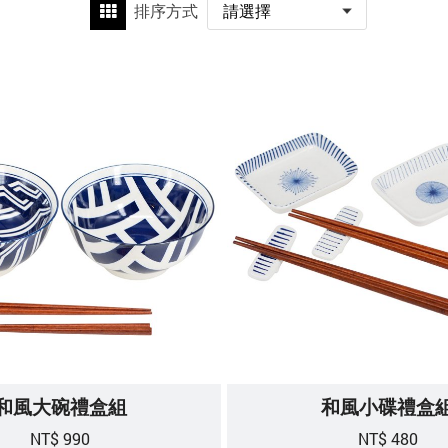
排序方式
和風大碗禮盒組
和風小碟禮盒
NT$ 990
NT$ 480