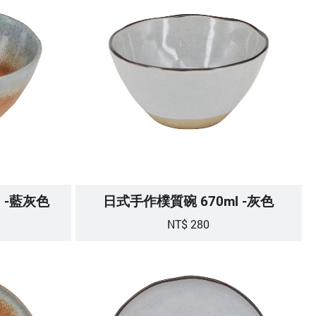
 -藍灰色
日式手作樸質碗 670ml -灰色
NT$ 280