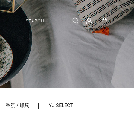
0
香氛 / 蠟燭
YU SELECT