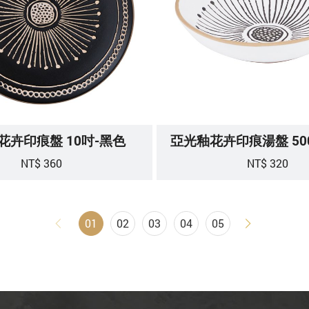
花卉印痕盤 10吋-黑色
亞光釉花卉印痕湯盤 50
NT$ 360
NT$ 320
01
02
03
04
05