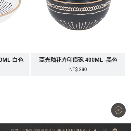
0ML-白色
亞光釉花卉印痕碗 400ML -黑色
NT$ 280
© YU LIVING 信歐傢居 ALL RIGHTS RESERVED.