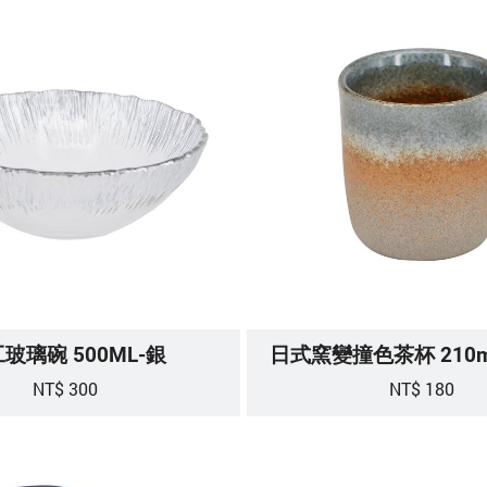
玻璃碗 500ML-銀
日式窯變撞色茶杯 210m
NT$ 300
NT$ 180