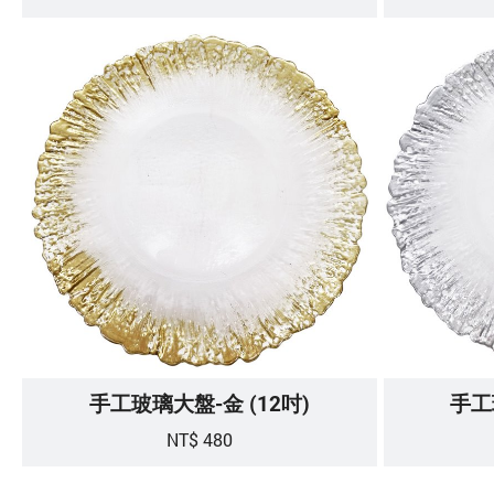
手工玻璃大盤-金 (12吋)
手工
NT$ 480