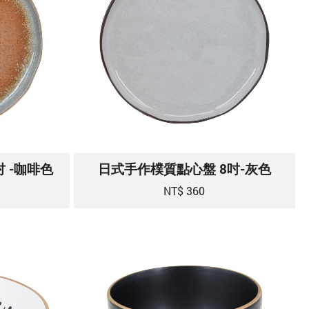
 -咖啡色
日式手作樸質點心盤 8吋-灰色
NT$ 360