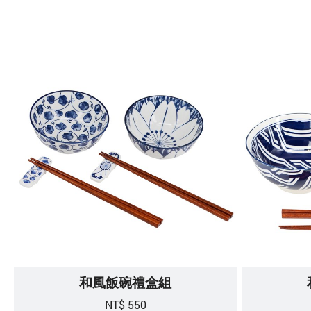
和風飯碗禮盒組
NT$ 550