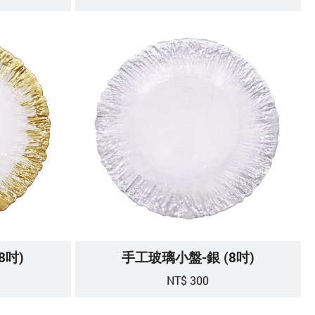
8吋)
手工玻璃小盤-銀 (8吋)
NT$ 300