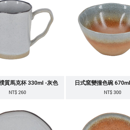
質馬克杯 330ml -灰色
日式窯變撞色碗 670ml
NT$ 260
NT$ 300