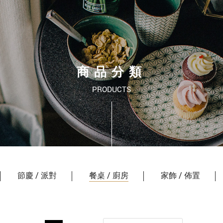
商品分類
PRODUCTS
節慶 / 派對
餐桌 / 廚房
家飾 / 佈置