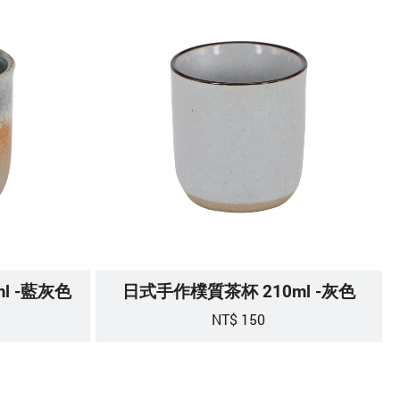
l -藍灰色
日式手作樸質茶杯 210ml -灰色
NT$ 150