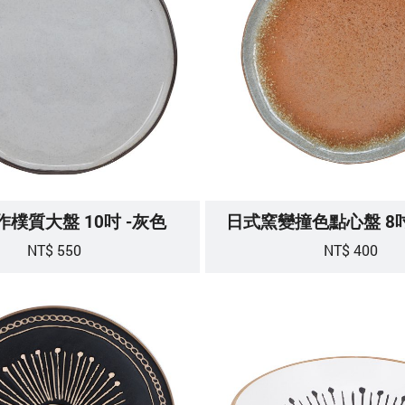
樸質大盤 10吋 -灰色
日式窯變撞色點心盤 8吋
NT$ 550
NT$ 400