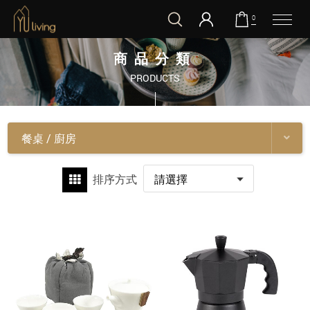
0
到主要內容
商品分類
PRODUCTS
餐桌 / 廚房
排序方式