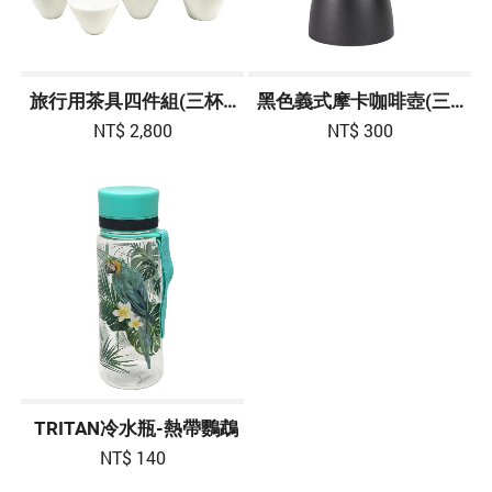
旅行用茶具四件組(三杯一壺)
黑色義式摩卡咖啡壺(三杯份)
NT$ 2,800
NT$ 300
TRITAN冷水瓶-熱帶鸚鵡
NT$ 140