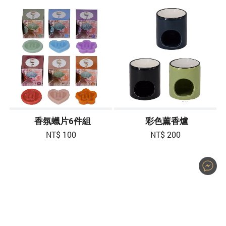
香氛蠟片6件組
彩色薰香爐
NT$ 100
NT$ 200