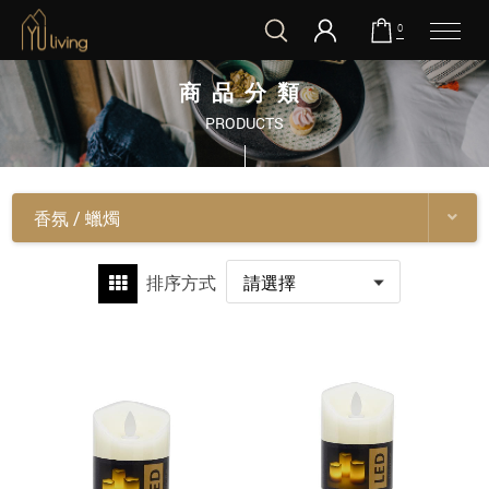
0
到主要內容
商品分類
PRODUCTS
香氛 / 蠟燭
排序方式