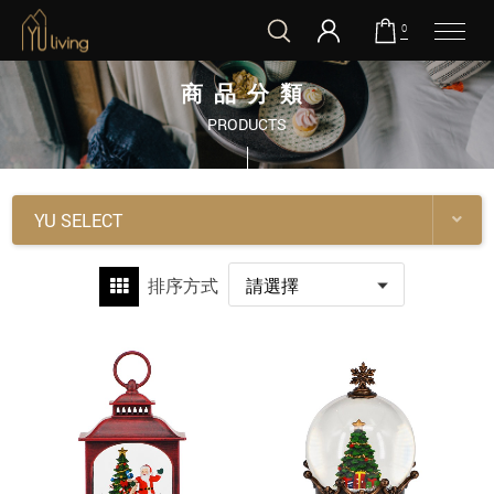
0
到主要內容
商品分類
PRODUCTS
YU SELECT
排序方式