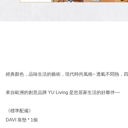
經典顏色，品味生活的藝術，現代時尚風格~ 透氣不悶熱，
來自歐洲的創意品牌 YU Living 是您居家生活的好夥伴~~
《標準配備》
DAVI 靠墊 * 1個