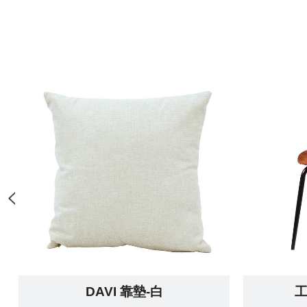
DAVI 靠墊-白
工