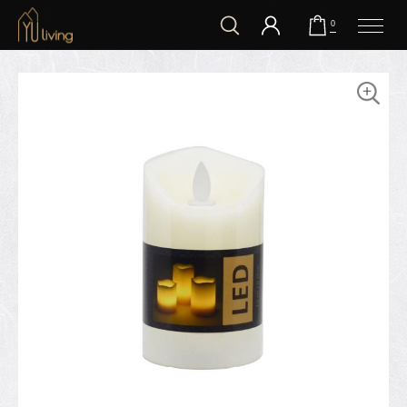
到主要內容
0