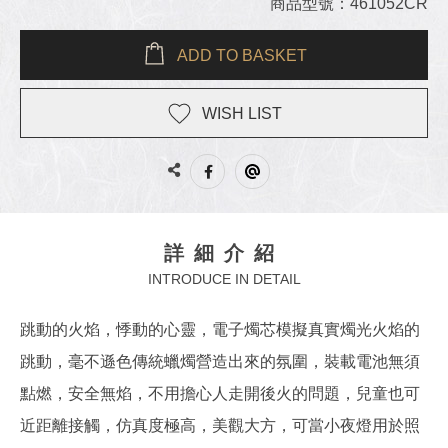
商品型號：461052CR
ADD TO BASKET
WISH LIST
詳細介紹
INTRODUCE IN DETAIL
跳動的火焰，悸動的心靈，電子燭芯模擬真實燭光火焰的
跳動，毫不遜色傳統蠟燭營造出來的氛圍，裝載電池無須
點燃，安全無焰，不用擔心人走開後火的問題，兒童也可
近距離接觸，仿真度極高，美觀大方，可當小夜燈用於照