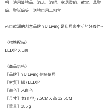
明，適用於禮品、酒店、酒吧、家居裝飾、教堂、萬聖
節、聖誕節等，送禮自用二相宜！
來自歐洲的創意品牌 YU Living 是您居家生活的好夥伴~
《標準配備》
LED燈 X 1個
《商品規格》
【品牌】YU Living 信歐傢居
【材質】蠟 / LED燈
【顏色】米白色
【尺寸】寬(直徑) 7.5CM X 高 12.5CM
【重量】185 g