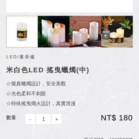
LED/薰香爐
米白色LED 搖曳蠟燭(中)
☆擬真蠟燭設計，安全美觀
☆光色柔和不刺眼
☆特殊搖曳燭火設計，真實浪漫
NT$ 180
數量
-
+