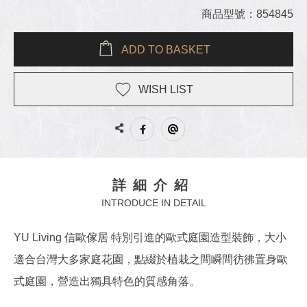
商品型號：854845
ADD TO BASKET
WISH LIST
詳細介紹
INTRODUCE IN DETAIL
YU Living 信歐傢居 特別引進的歐式庭園造型裝飾，大小
適合台灣大多家庭花園，點綴於植栽之間瞬間彷彿置身歐
式庭園，營造出獨具特色的質感角落。