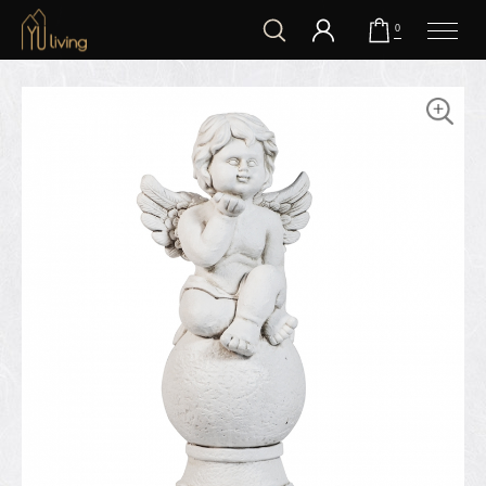
到主要內容
0