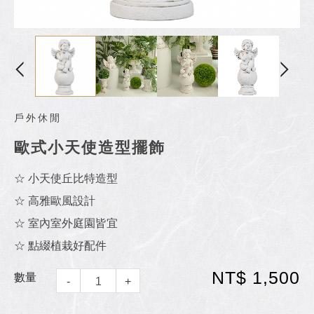
戶外休閒
歐式小天使造型擺飾
☆ 小天使丘比特造型
☆ 高雅歐風設計
☆ 室內室外庭園皆宜
☆ 點綴植栽好配件
NT$ 1,500
數量
-
+