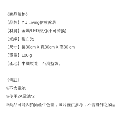
《商品規格》
【品牌】YU Living信歐傢居
【材質】金屬/LED燈泡(不可替換)
【光線】暖白光
【尺寸】長30cm X 寬30cm X 高30 cm
【重量】100 g
【產地】中國製造，台灣監製。
《備註》
※不含電池
※使用2A電池*2
※商品可能因拍攝產生色差，圖片僅供參考，不含擺飾之物