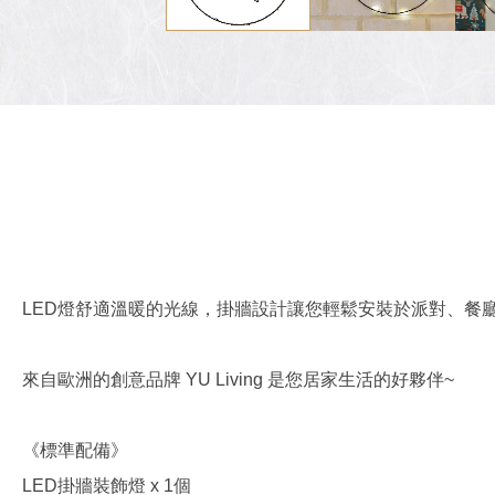
LED燈舒適溫暖的光線，掛牆設計讓您輕鬆安裝於派對、餐
來自歐洲的創意品牌 YU Living 是您居家生活的好夥伴~
《標準配備》
LED掛牆裝飾燈 x 1個