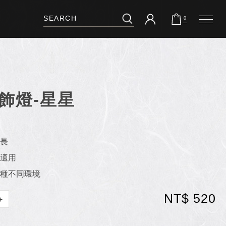
0
裝飾燈-星星
命長
適用
種不同環境
NT$ 520
+