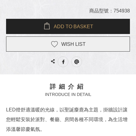
商品型號：754938
ADD TO BASKET
WISH LIST
詳細介紹
INTRODUCE IN DETAIL
LED燈舒適溫暖的光線，以聖誕麋鹿為主題，掛牆設計讓
您輕鬆安裝於派對、餐廳、房間各種不同環境，為生活增
添溫馨節慶氣氛。