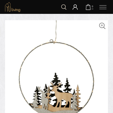
到主要內容
0