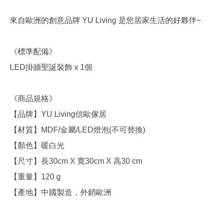
來自歐洲的創意品牌 YU Living 是您居家生活的好夥伴~
《標準配備》
LED掛牆聖誕裝飾 x 1個
《商品規格》
【品牌】YU Living信歐傢居
【材質】MDF/金屬/LED燈泡(不可替換)
【顏色】暖白光
【尺寸】長30cm X 寬30cm X 高30 cm
【重量】120 g
【產地】中國製造，外銷歐洲