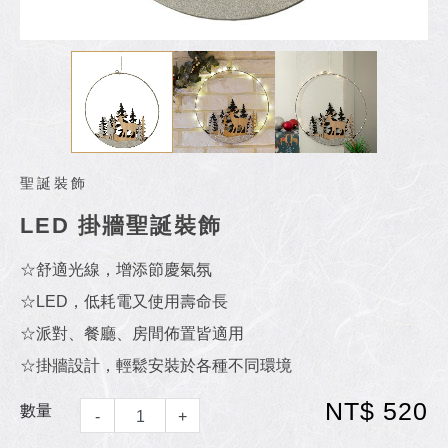
聖誕裝飾
LED 掛牆聖誕裝飾
☆舒適光線，增添節慶氣氛
☆LED，低耗電又使用壽命長
☆派對、餐廳、房間佈置皆適用
☆掛牆設計，輕鬆安裝於各種不同環境
NT$ 520
數量
-
+