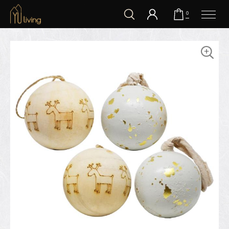
到主要內容
0