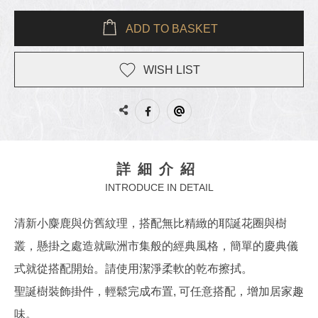
ADD TO BASKET
WISH LIST
詳細介紹
INTRODUCE IN DETAIL
清新小麋鹿與仿舊紋理，搭配無比精緻的耶誕花圈與樹
叢，懸掛之處造就歐洲市集般的經典風格，簡單的慶典儀
式就從搭配開始。請使用潔淨柔軟的乾布擦拭。
聖誕樹裝飾掛件，輕鬆完成布置, 可任意搭配，增加居家趣
味。