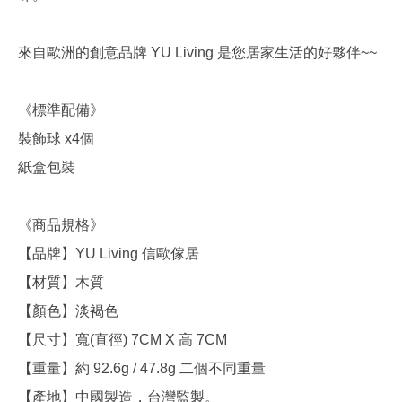
來自歐洲的創意品牌 YU Living 是您居家生活的好夥伴~~
《標準配備》
裝飾球 x4個
紙盒包裝
《商品規格》
【品牌】YU Living 信歐傢居
【材質】木質
【顏色】淡褐色
【尺寸】寬(直徑) 7CM X 高 7CM
【重量】約 92.6g / 47.8g 二個不同重量
【產地】中國製造，台灣監製。