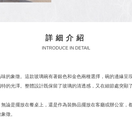
詳細介紹
INTRODUCE IN DETAIL
品味的象徵。這款玻璃碗有著銀色和金色兩種選擇，碗的邊緣呈
獨特的光澤。整體設計既保留了玻璃的清透感，又在細節處突顯
。無論是擺放在餐桌上，還是作為裝飾品擺放在客廳或辦公室，
致象徵。