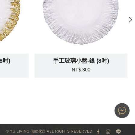
8吋)
手工玻璃小盤-銀 (8吋)
NT$ 300
© YU LIVING 信歐傢居 ALL RIGHTS RESERVED.