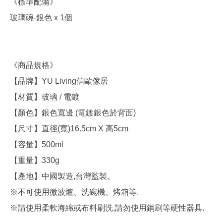
《標準配備》
玻璃碗-銀色 x 1個
《商品規格》
【品牌】YU Living信歐傢居
【材質】玻璃 / 電鍍
【顏色】銀色寬邊 (電鍍銀色於背面)
【尺寸】直徑(寬)16.5cm X 高5cm
【容量】500ml
【重量】330g
【產地】中國製造,台灣監製。
※不可使用微波爐、洗碗機、烤箱等.
※請使用柔軟海綿或布料刷洗,請勿使用鋼刷等硬性器具.