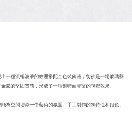
現出一種流暢波浪的紋理搭配金色裝飾邊，彷彿是一場玻璃藝
了金屬的堅固質感，形成了一種獨特而豐富的視覺效果。
都能為空間增添一份藝術的氛圍。手工製作的獨特性和銀色、