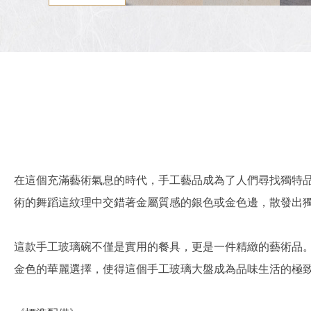
在這個充滿藝術氣息的時代，手工藝品成為了人們尋找獨特
術的舞蹈這紋理中交錯著金屬質感的銀色或金色邊，散發出
這款手工玻璃碗不僅是實用的餐具，更是一件精緻的藝術品
金色的華麗選擇，使得這個手工玻璃大盤成為品味生活的極