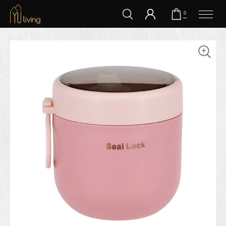
到主要內容
0