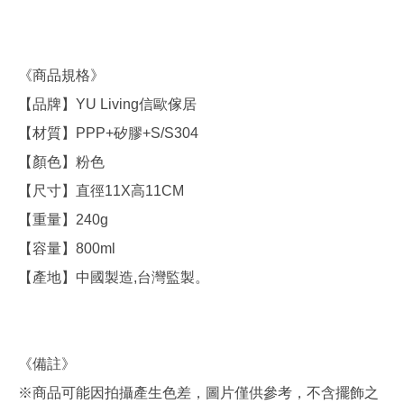
《商品規格》
【品牌】YU Living信歐傢居
【材質】PPP+矽膠+S/S304
【顏色】粉色
【尺寸】直徑11X高11CM
【重量】240g
【容量】800ml
【產地】中國製造,台灣監製。
《備註》
※商品可能因拍攝產生色差，圖片僅供參考，不含擺飾之