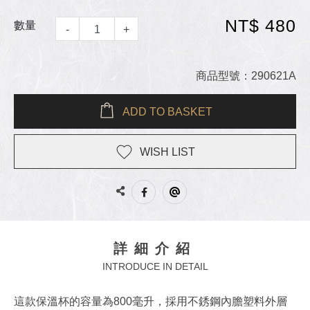
NT$ 480
數量
-
+
商品型號：290621A
ADD TO BASKET
WISH LIST
詳細介紹
INTRODUCE IN DETAIL
這款保溫杯的容量為800毫升，採用不銹鋼內膽塑料外層