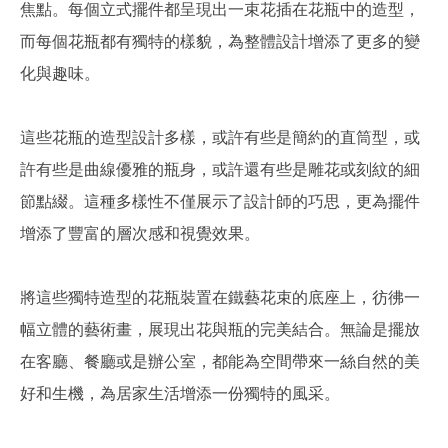
焦點。每個立式擺件都呈現出一束花插在花瓶中的造型，
而每個花瓶都有獨特的樣貌，為整體設計增添了更多的變
化與趣味。
這些花瓶的造型設計多樣，或許有些是簡約的直筒型，或
許有些是曲線優雅的瓶身，或許還有些是雕花或刻紋的細
節點綴。這種多樣性不僅展示了設計師的巧思，更為擺件
增添了豐富的層次感和視覺效果。
將這些獨特造型的花瓶裝置在鐵藝花束的底座上，彷彿一
幅立體的藝術畫，展現出花與瓶的完美結合。無論是擺放
在客廳、餐廳或是辦公室，都能為空間帶來一絲自然的美
好和生機，為居家生活增添一份獨特的風采。