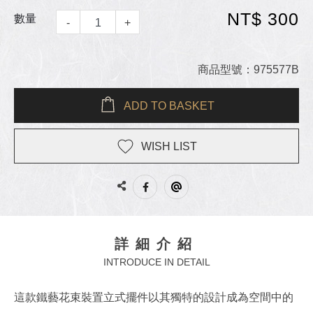
NT$ 300
數量
-
+
商品型號：975577B
ADD TO BASKET
WISH LIST
詳細介紹
INTRODUCE IN DETAIL
這款鐵藝花束裝置立式擺件以其獨特的設計成為空間中的