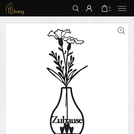
到主要內容
0