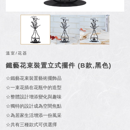
溫室/花器
鐵藝花束裝置立式擺件 (B款,黑色)
☆鐵藝花束裝置藝術擺飾品
☆一束花插在花瓶中的造型
☆整體設計增添變化與趣味
☆獨特的設計成為空間焦點
☆為居家生活增添一份風采
☆共有三種款式可供選擇