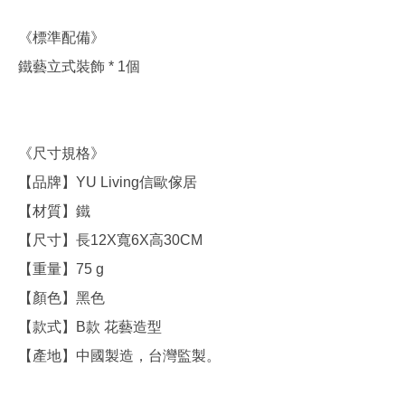
《標準配備》
鐵藝立式裝飾 * 1個
《尺寸規格》
【品牌】YU Living信歐傢居
【材質】鐵
【尺寸】長12X寬6X高30CM
【重量】75 g
【顏色】黑色
【款式】B款 花藝造型
【產地】中國製造，台灣監製。