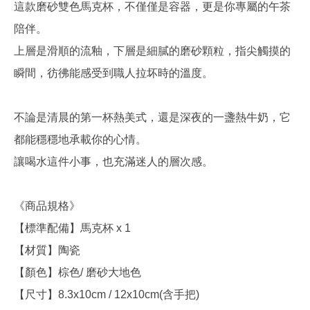
這款磨砂雙色馬克杯，不僅僅是容器，更是你專屬的午茶
陪伴。
上層是滑順的流釉，下層是細膩的磨砂顆粒，指尖觸摸的
瞬間，彷彿能感受到職人拉坏時的溫度。
不論是清晨的第一杯熱美式，還是深夜的一盞熱牛奶，它
都能穩穩地承載你的心情。
讓喝水這件小事，也充滿迷人的層次感。
《商品規格》
【標準配備】馬克杯 x 1
【材質】陶瓷
【顏色】棕色/ 磨砂大地色
【尺寸】8.3x10cm / 12x10cm(含手把)