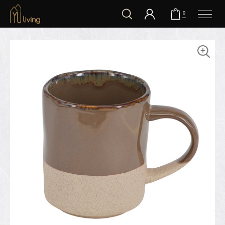
到主要內容
0