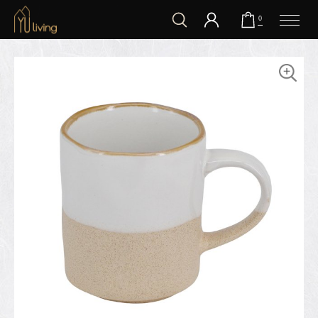
到主要內容
0