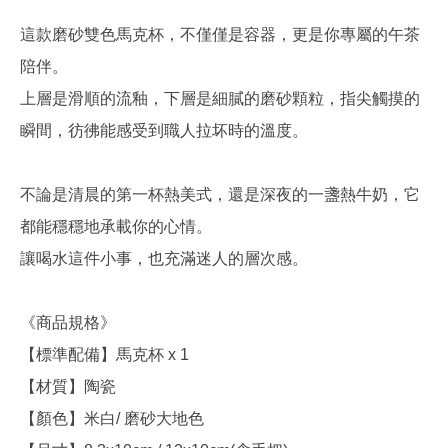
這款磨砂雙色馬克杯，不僅僅是容器，更是你專屬的午茶
陪伴。
上層是滑順的流釉，下層是細膩的磨砂顆粒，指尖觸摸的
瞬間，彷彿能感受到職人拉坏時的溫度。
不論是清晨的第一杯熱美式，還是深夜的一盞熱牛奶，它
都能穩穩地承載你的心情。
讓喝水這件小事，也充滿迷人的層次感。
《商品規格》
【標準配備】馬克杯 x 1
【材質】陶瓷
【顏色】米白/ 磨砂大地色