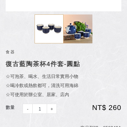
食器
復古藍陶茶杯4件套-圓點
☆可泡茶、喝水、生活日常實用小物
☆喝冷飲或熱飲都可，清洗可用海綿
☆可使用於辦公室、居家、店內
NT$ 260
數量
-
+