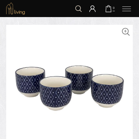
到主要內容
0