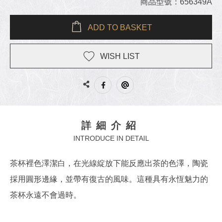
商品型號：656349A
ADD TO BASKET
WISH LIST
詳細介紹
INTRODUCE IN DETAIL
茶杯裡色澤潔白，在光線綻放下能反應出茶的色澤，陶瓷
採用圓形邊緣，並帶有復古的風味。這種具有永恆魅力的
茶杯永遠不會過時。