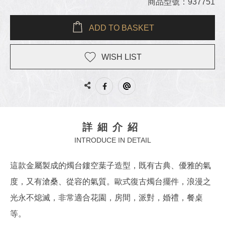
商品型號：937751
ADD TO BASKET
WISH LIST
詳細介紹
INTRODUCE IN DETAIL
這款金屬製成的燭台鏤空葉子造型，既有古典、優雅的氣
度，又有滄桑、從容的氣質。歐式復古燭台擺件，浪漫之
光永不熄滅，非常適合花園，房間，派對，婚禮，餐桌
等。