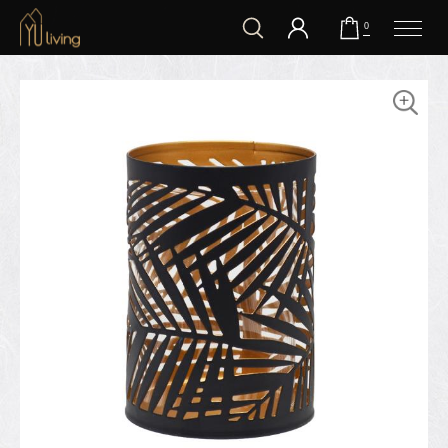
到主要內容
0